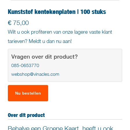
Kunststof kentekenplaten | 100 stuks
€ 75,00
Wilt u ook profiteren van onze lagere vaste klant
tarieven? Meldt u dan nu aan!
Vragen over dit product?
085-0653770
webshop@vinacles.com
Over dit product
Behalve een
Groene Kaart
, heeft u ook