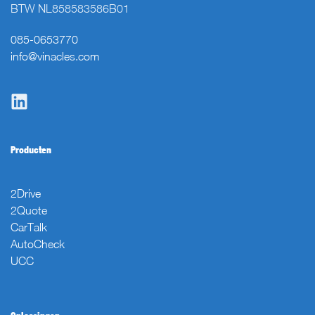
BTW NL858583586B01
085-0653770
info@vinacles.com
Producten
2Drive
2Quote
CarTalk
AutoCheck
UCC