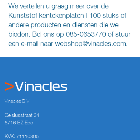
We vertellen u graag meer over de
Kunststof kentekenplaten | 100 stuks of
andere producten en diensten die we
bieden. Bel ons op
085-0653770
of stuur
een e-mail naar
webshop@vinacles.com
.
Vinacles B.V.
Celsiusstraat 34
6716 BZ Ede
KVK: 71110305